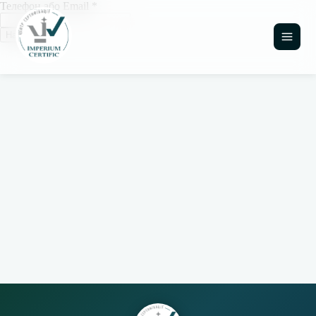
Телефон або Email
*
Надіслати