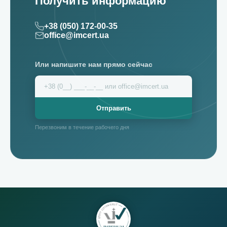
Получить информацию
+38 (050) 172-00-35
office@imcert.ua
Или напишите нам прямо сейчас
Отправить
Перезвоним в течение рабочего дня