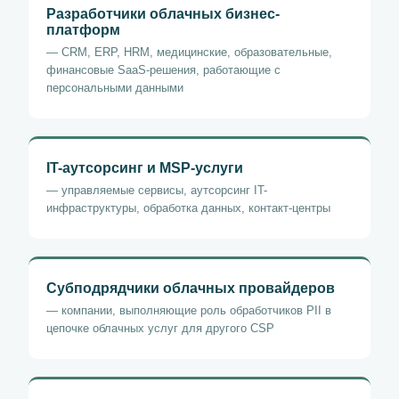
Разработчики облачных бизнес-
платформ
— CRM, ERP, HRM, медицинские, образовательные,
финансовые SaaS-решения, работающие с
персональными данными
IT-аутсорсинг и MSP-услуги
— управляемые сервисы, аутсорсинг IT-
инфраструктуры, обработка данных, контакт-центры
Субподрядчики облачных провайдеров
— компании, выполняющие роль обработчиков PII в
цепочке облачных услуг для другого CSP