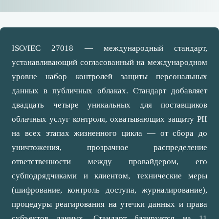
ISO/IEC 27018 — международный стандарт,
устанавливающий согласованный на международном
уровне набор контролей защиты персональных
данных в публичных облаках. Стандарт добавляет
двадцать четыре уникальных для поставщиков
облачных услуг контроля, охватывающих защиту PII
на всех этапах жизненного цикла — от сбора до
уничтожения, прозрачное распределение
ответственности между провайдером, его
субподрядчиками и клиентом, технические меры
(шифрование, контроль доступа, журналирование),
процедуры реагирования на утечки данных и права
субъектов данных. Стандарт базируется на 11