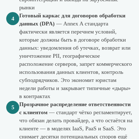
рынки
Готовый каркас для договоров обработки
4
данных (DPA)
— Annex A стандарта
фактически является перечнем условий,
которые должны быть в договоре обработки
данных: уведомления об утечках, возврат или
уничтожение PII, географическое
расположение серверов, запрет коммерческого
использования данных клиентов, контроль
субподрядчиков. Это экономит юристам
недели работы и закрывает типичные «дыры»
в контрактах
Прозрачное распределение ответственности
5
с клиентом
— стандарт чётко регламентирует,
что обязан делать провайдер, а что остаётся на
клиенте — в моделях IaaS, PaaS и SaaS. Это
снимает десятки потенциальных споров ещё