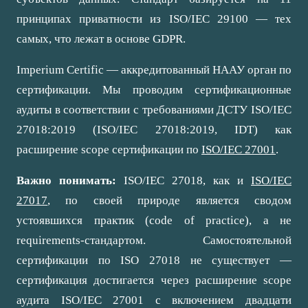
принципах приватности из ISO/IEC 29100 — тех
самых, что лежат в основе GDPR.
Imperium Certific — аккредитованный НААУ орган по
сертификации. Мы проводим сертификационные
аудиты в соответствии с требованиями ДСТУ ISO/IEC
27018:2019 (ISO/IEC 27018:2019, IDT) как
расширение scope сертификации по
ISO/IEC 27001
.
Важно понимать:
ISO/IEC 27018, как и
ISO/IEC
27017
, по своей природе является сводом
устоявшихся практик (code of practice), а не
requirements-стандартом. Самостоятельной
сертификации по ISO 27018 не существует —
сертификация достигается через расширение scope
аудита ISO/IEC 27001 с включением двадцати