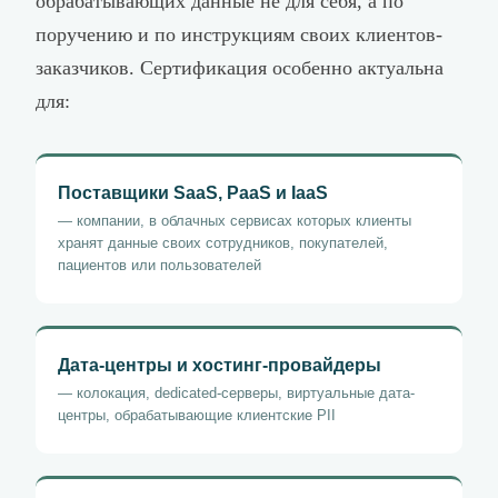
обрабатывающих данные не для себя, а по
поручению и по инструкциям своих клиентов-
заказчиков. Сертификация особенно актуальна
для:
Поставщики SaaS, PaaS и IaaS
— компании, в облачных сервисах которых клиенты
хранят данные своих сотрудников, покупателей,
пациентов или пользователей
Дата-центры и хостинг-провайдеры
— колокация, dedicated-серверы, виртуальные дата-
центры, обрабатывающие клиентские PII