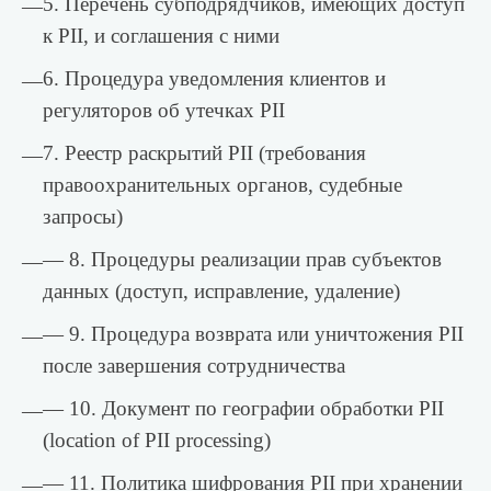
5. Перечень субподрядчиков, имеющих доступ
—
к PII, и соглашения с ними
6. Процедура уведомления клиентов и
—
регуляторов об утечках PII
7. Реестр раскрытий PII (требования
—
правоохранительных органов, судебные
запросы)
— 8. Процедуры реализации прав субъектов
—
данных (доступ, исправление, удаление)
— 9. Процедура возврата или уничтожения PII
—
после завершения сотрудничества
— 10. Документ по географии обработки PII
—
(location of PII processing)
— 11. Политика шифрования PII при хранении
—