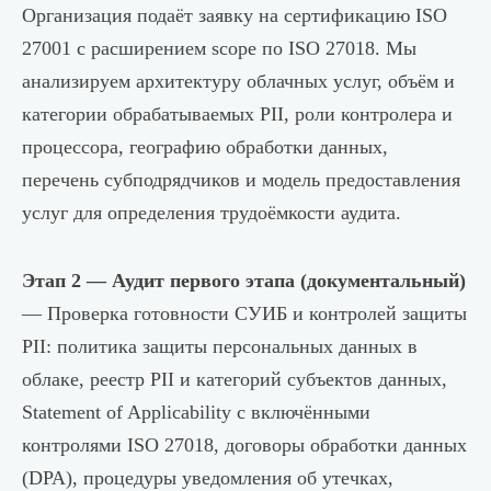
Организация подаёт заявку на сертификацию ISO
27001 с расширением scope по ISO 27018. Мы
анализируем архитектуру облачных услуг, объём и
категории обрабатываемых PII, роли контролера и
процессора, географию обработки данных,
перечень субподрядчиков и модель предоставления
услуг для определения трудоёмкости аудита.
Этап 2 — Аудит первого этапа (документальный)
— Проверка готовности СУИБ и контролей защиты
PII: политика защиты персональных данных в
облаке, реестр PII и категорий субъектов данных,
Statement of Applicability с включёнными
контролями ISO 27018, договоры обработки данных
(DPA), процедуры уведомления об утечках,