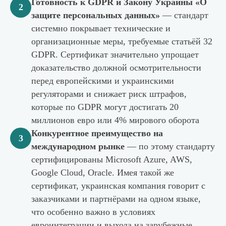
Готовность к GDPR и Закону Украины «О
2
защите персональных данных»
— стандарт
системно покрывает технические и
организационные меры, требуемые статьёй 32
GDPR. Сертификат значительно упрощает
доказательство должной осмотрительности
перед европейскими и украинскими
регуляторами и снижает риск штрафов,
которые по GDPR могут достигать 20
миллионов евро или 4% мирового оборота
Конкурентное преимущество на
3
международном рынке
— по этому стандарту
сертифицированы Microsoft Azure, AWS,
Google Cloud, Oracle. Имея такой же
сертификат, украинская компания говорит с
заказчиками и партнёрами на одном языке,
что особенно важно в условиях
евроинтеграции и выхода на зарубежные