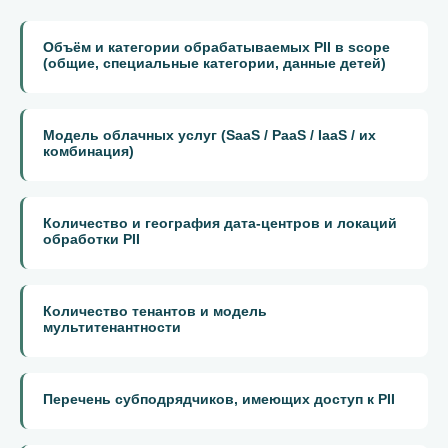
Объём и категории обрабатываемых PII в scope
(общие, специальные категории, данные детей)
Модель облачных услуг (SaaS / PaaS / IaaS / их
комбинация)
Количество и география дата-центров и локаций
обработки PII
Количество тенантов и модель
мультитенантности
Перечень субподрядчиков, имеющих доступ к PII