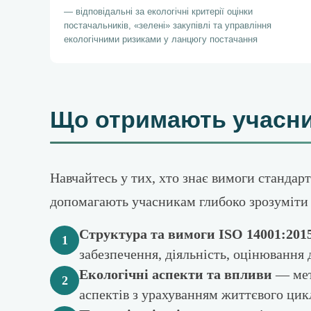
— відповідальні за екологічні критерії оцінки
постачальників, «зелені» закупівлі та управління
екологічними ризиками у ланцюгу постачання
Що отримають учасни
Навчайтесь у тих, хто знає вимоги стандар
допомагають учасникам глибоко зрозуміти 
Структура та вимоги ISO 14001:201
1
забезпечення, діяльність, оцінювання 
Екологічні аспекти та впливи
— мето
2
аспектів з урахуванням життєвого цик