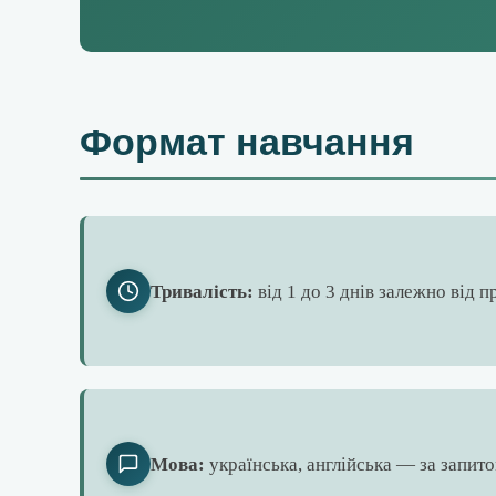
Формат навчання
Тривалість:
від 1 до 3 днів залежно від 
Мова:
українська, англійська — за запит