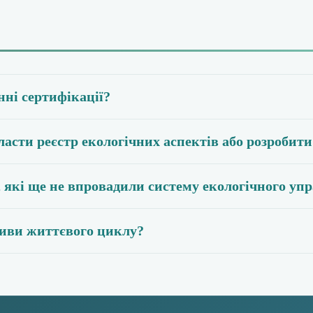
ні сертифікації?
ласти реєстр екологічних аспектів або розробит
 які ще не впровадили систему екологічного уп
иви життєвого циклу?