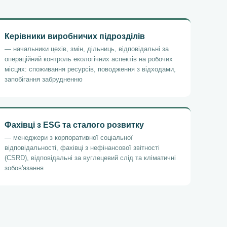
Керівники виробничих підрозділів
— начальники цехів, змін, дільниць, відповідальні за
операційний контроль екологічних аспектів на робочих
місцях: споживання ресурсів, поводження з відходами,
запобігання забрудненню
Фахівці з ESG та сталого розвитку
— менеджери з корпоративної соціальної
відповідальності, фахівці з нефінансової звітності
(CSRD), відповідальні за вуглецевий слід та кліматичні
зобов'язання