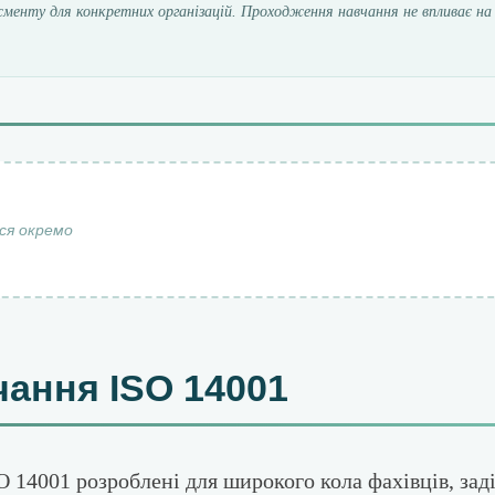
енту для конкретних організацій. Проходження навчання не впливає на 
ся окремо
чання ISO 14001
O 14001 розроблені для широкого кола фахівців, зад