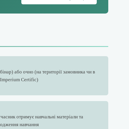
бінар) або очно (на території замовника чи в
Imperium Certific)
часник отримує навчальні матеріали та
ходження навчання