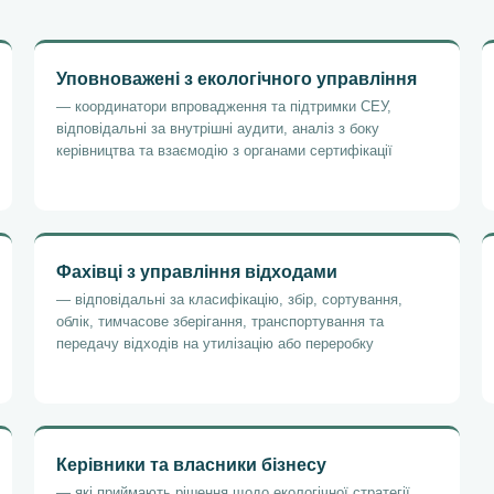
Уповноважені з екологічного управління
— координатори впровадження та підтримки СЕУ,
відповідальні за внутрішні аудити, аналіз з боку
керівництва та взаємодію з органами сертифікації
Фахівці з управління відходами
— відповідальні за класифікацію, збір, сортування,
облік, тимчасове зберігання, транспортування та
передачу відходів на утилізацію або переробку
Керівники та власники бізнесу
— які приймають рішення щодо екологічної стратегії