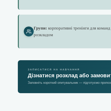
Групи:
корпоративні тренінги для команд 
розкладом
ЗАПИСАТИСЯ НА НАВЧАННЯ
Дізнатися розклад або замови
Заповніть короткий опитувальник — підготуємо пропоз