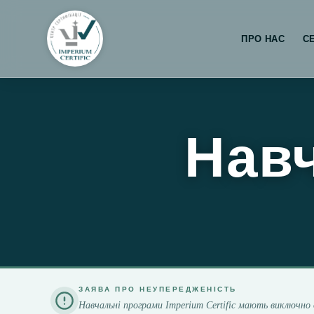
ПРО НАС
С
Навч
ЗАЯВА ПРО НЕУПЕРЕДЖЕНІСТЬ
Навчальні програми Imperium Certific мають виключно 