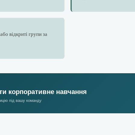
або відкриті групи за
ти корпоративне навчання
ицію під вашу команду