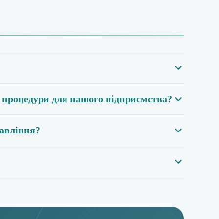
и процедури для нашого підприємства?
равління?