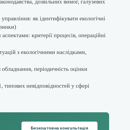
конодавства, дозвільних вимог, галузевих
 управління: як ідентифікувати екологічні
 ринки)
спектами: критерії процесів, операційні
уацій з екологічними наслідками,
 обладнання, періодичність оцінки
, типових невідповідностей у сфері
Безкоштовна консультація