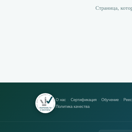
Страница, кото
О нас
Сертификация
Обучение
Реес
Политика качества