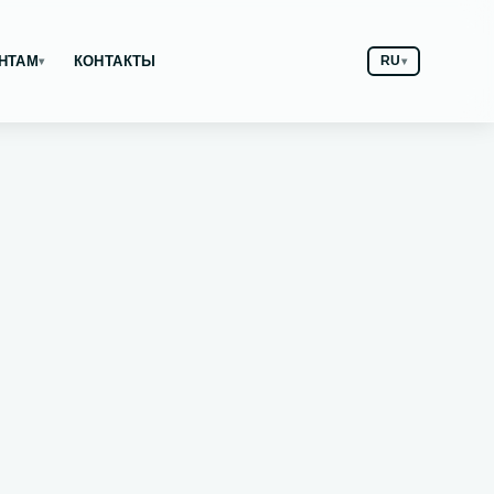
НТАМ
КОНТАКТЫ
RU
▾
▾