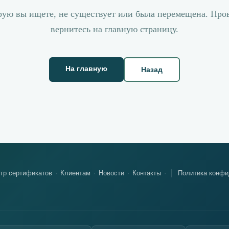
рую вы ищете, не существует или была перемещена. Пров
вернитесь на главную страницу.
На главную
Назад
тр сертификатов
Клиентам
Новости
Контакты
Политика конфи