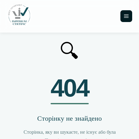
🔍
404
Сторінку не знайдено
Сторінка, яку ви шукаєте, не існує або була