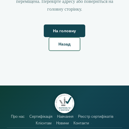
переміщена. Перевірте адресу або поверніться на
головну сторінку.
На головну
Назад
Про нас
Сертифікація
Навчання
Реєстр сертифікатів
Клієнтам
Новини
Контакти