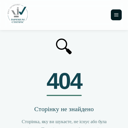
🔍
404
Сторінку не знайдено
Сторінка, яку ви шукаєте, не існує або була