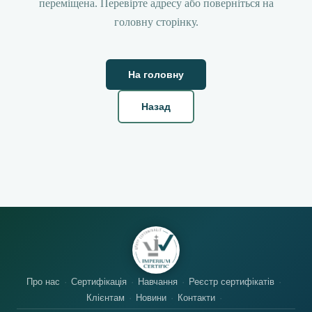
переміщена. Перевірте адресу або поверніться на
головну сторінку.
На головну
Назад
Про нас
Сертифікація
Навчання
Реєстр сертифікатів
Клієнтам
Новини
Контакти