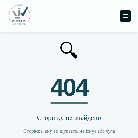
🔍
404
Сторінку не знайдено
Сторінка, яку ви шукаєте, не існує або була