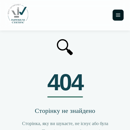
🔍
404
Сторінку не знайдено
Сторінка, яку ви шукаєте, не існує або була