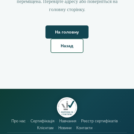
переміщена. Перевірте адресу або поверніться на
головну сторінку.
На головну
Назад
Про нас
Сертифікація
Навчання
Реєстр сертифікатів
Клієнтам
Новини
Контакти