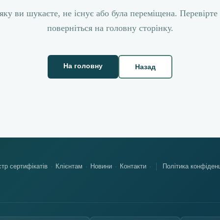
яку ви шукаєте, не існує або була переміщена. Перевірте
поверніться на головну сторінку.
На головну
Назад
тр сертифікатів
Клієнтам
Новини
Контакти
Політика конфіденц