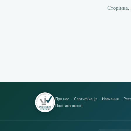
Сторінка, 
Про нас
Сертифікація
Навчання
Реєс
Політика якості