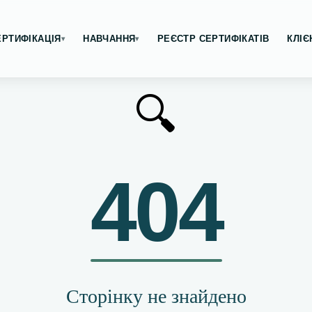
ЕРТИФІКАЦІЯ
НАВЧАННЯ
РЕЄСТР СЕРТИФІКАТІВ
КЛІЄ
▾
▾
🔍
404
Сторінку не знайдено