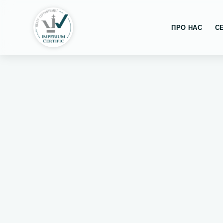
ПРО НАС
С