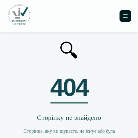
🔍
404
Сторінку не знайдено
Сторінка, яку ви шукаєте, не існує або була