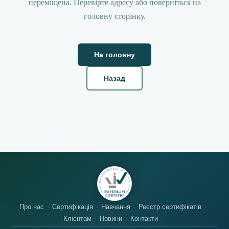
переміщена. Перевірте адресу або поверніться на
головну сторінку.
На головну
Назад
Про нас
Сертифікація
Навчання
Реєстр сертифікатів
Клієнтам
Новини
Контакти