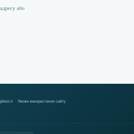
 адресу або
ійності
Умови використання сайту