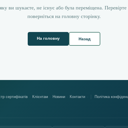
яку ви шукаєте, не існує або була переміщена. Перевірте
поверніться на головну сторінку.
На головну
Назад
тр сертифікатів
Клієнтам
Новини
Контакти
Політика конфіденц