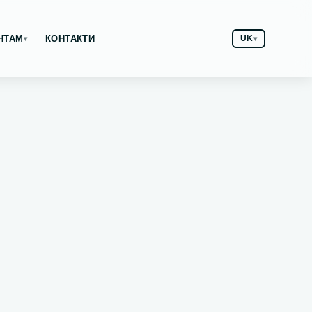
НТАМ
КОНТАКТИ
UK
▾
▾