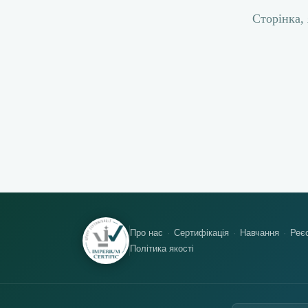
Сторінка, 
Про нас
Сертифікація
Навчання
Реєс
Політика якості