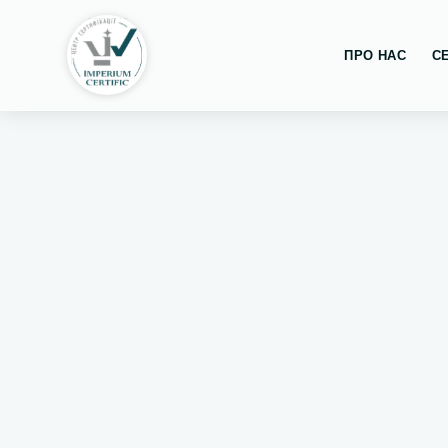
ПРО НАС
С