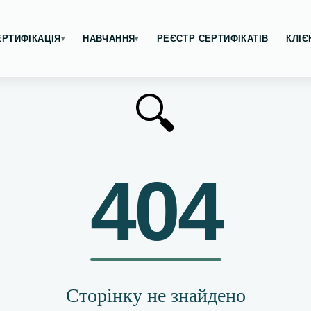
ЕРТИФІКАЦІЯ
НАВЧАННЯ
РЕЄСТР СЕРТИФІКАТІВ
КЛІЄ
▾
▾
🔍
404
Сторінку не знайдено