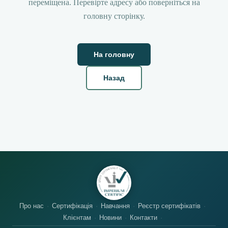
переміщена. Перевірте адресу або поверніться на
головну сторінку.
На головну
Назад
Про нас
Сертифікація
Навчання
Реєстр сертифікатів
Клієнтам
Новини
Контакти