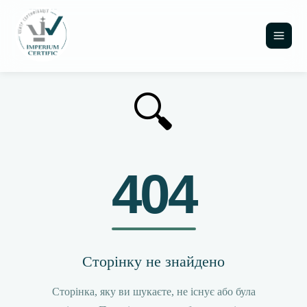
🔍
404
Сторінку не знайдено
Сторінка, яку ви шукаєте, не існує або була