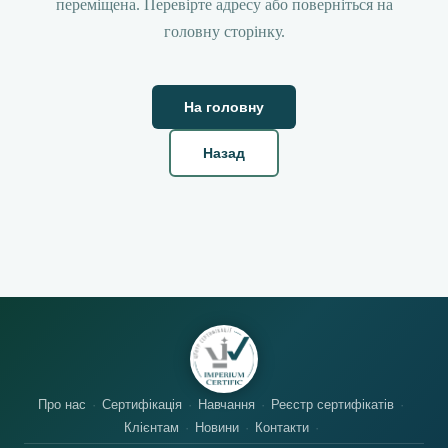
переміщена. Перевірте адресу або поверніться на
головну сторінку.
На головну
Назад
Про нас
Сертифікація
Навчання
Реєстр сертифікатів
Клієнтам
Новини
Контакти