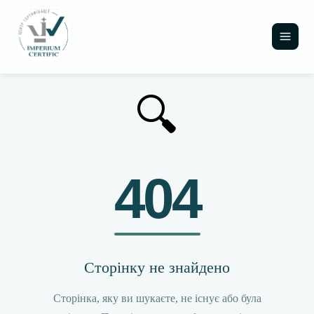
🔍
404
Сторінку не знайдено
Сторінка, яку ви шукаєте, не існує або була