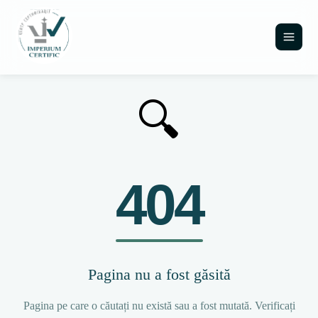
🔍
404
Pagina nu a fost găsită
Pagina pe care o căutați nu există sau a fost mutată. Verificați