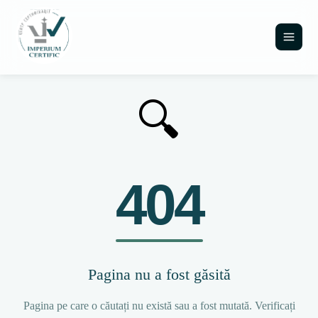
🔍
404
Pagina nu a fost găsită
Pagina pe care o căutați nu există sau a fost mutată. Verificați