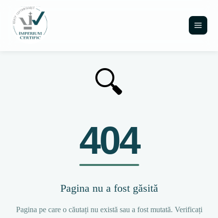
🔍
404
Pagina nu a fost găsită
Pagina pe care o căutați nu există sau a fost mutată. Verificați