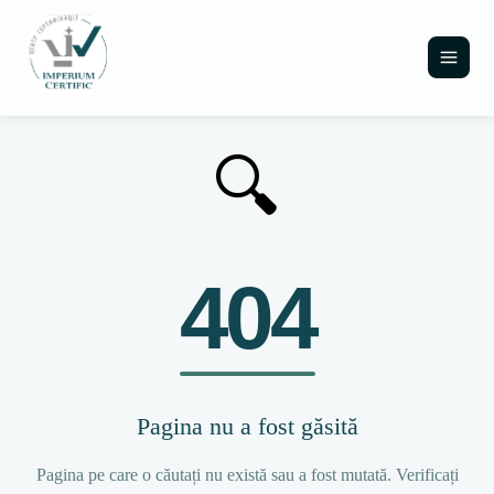
🔍
404
Pagina nu a fost găsită
Pagina pe care o căutați nu există sau a fost mutată. Verificați