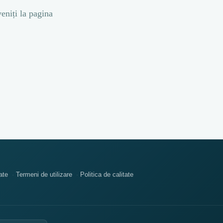
veniți la pagina
ate
Termeni de utilizare
Politica de calitate