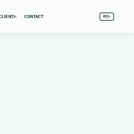
CLIENȚI
CONTACT
RO
▾
▾