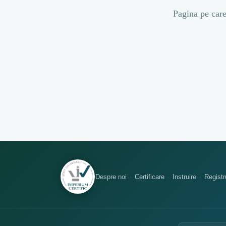
Pagina pe care 
Despre noi
Certificare
Instruire
Registru