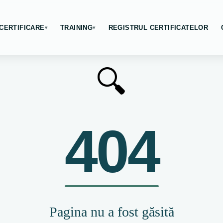
CERTIFICARE
TRAINING
REGISTRUL CERTIFICATELOR
▾
▾
🔍
404
Pagina nu a fost găsită