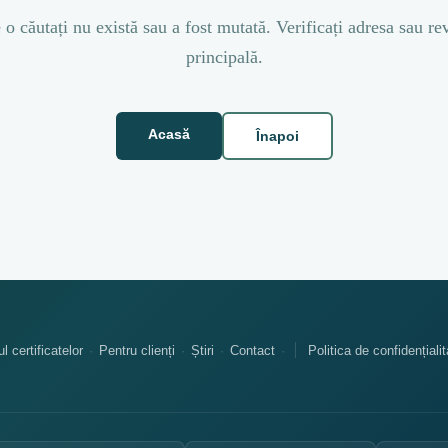
o căutați nu există sau a fost mutată. Verificați adresa sau re
principală.
Acasă
Înapoi
l certificatelor
Pentru clienți
Știri
Contact
Politica de confidențialit