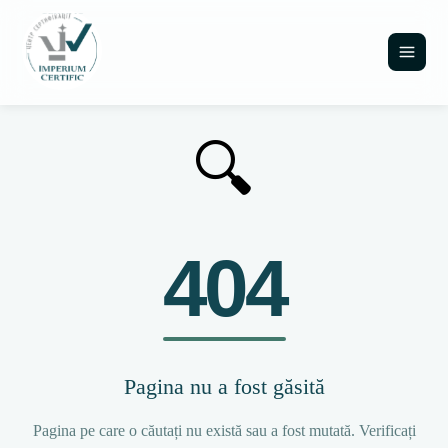
🔍
404
Pagina nu a fost găsită
Pagina pe care o căutați nu există sau a fost mutată. Verificați