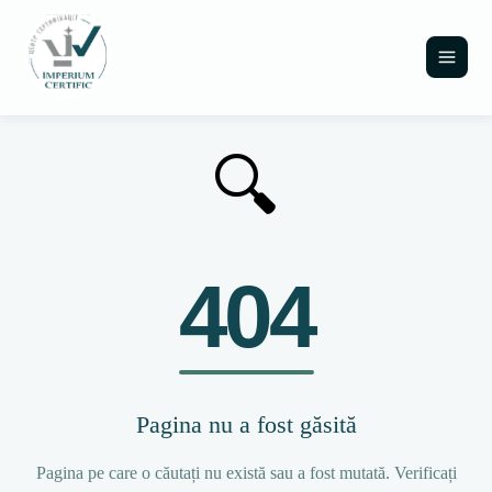
🔍
404
Pagina nu a fost găsită
Pagina pe care o căutați nu există sau a fost mutată. Verificați